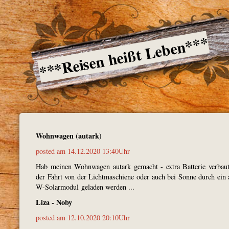
***Reisen heißt Leben***
Wohnwagen (autark)
posted am 14.12.2020 13:40Uhr
Hab meinen Wohnwagen autark gemacht - extra Batterie verbau
der Fahrt von der Lichtmaschiene oder auch bei Sonne durch ein 
W-Solarmodul geladen werden ...
Liza - Noby
posted am 12.10.2020 20:10Uhr