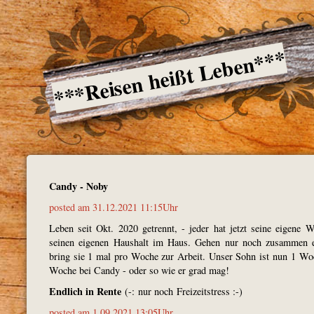
***Reisen heißt Leben***
Candy - Noby
posted am 31.12.2021 11:15Uhr
Leben seit Okt. 2020 getrennt, - jeder hat jetzt seine eigene
seinen eigenen Haushalt im Haus. Gehen nur noch zusammen e
bring sie 1 mal pro Woche zur Arbeit. Unser Sohn ist nun 1 Wo
Woche bei Candy - oder so wie er grad mag!
Endlich in Rente
(-: nur noch Freizeitstress :-)
posted am 1.09.2021 13:05Uhr