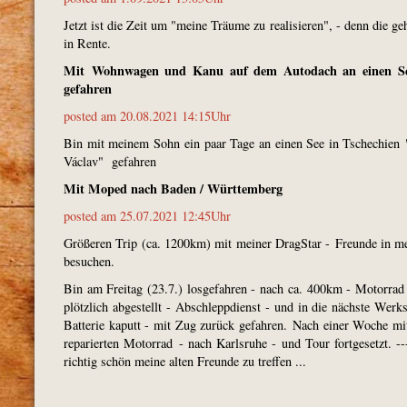
Jetzt ist die Zeit um "meine Träume zu realisieren", - denn die ge
in Rente.
Mit Wohnwagen und Kanu auf dem Autodach an einen Se
gefahren
posted am 20.08.2021 14:15Uhr
Bin mit meinem Sohn ein paar Tage an einen See in Tschechie
Václav" gefahren
Mit Moped nach Baden / Württemberg
posted am 25.07.2021 12:45Uhr
Größeren Trip (ca. 1200km) mit meiner DragStar - Freunde in me
besuchen.
Bin am Freitag (23.7.) losgefahren - nach ca. 400km - Motorrad
plötzlich abgestellt - Abschleppdienst - und in die nächste Werks
Batterie kaputt - mit Zug zurück gefahren. Nach einer Woche m
reparierten Motorrad - nach Karlsruhe - und Tour fortgesetzt. -
richtig schön meine alten Freunde zu treffen ...