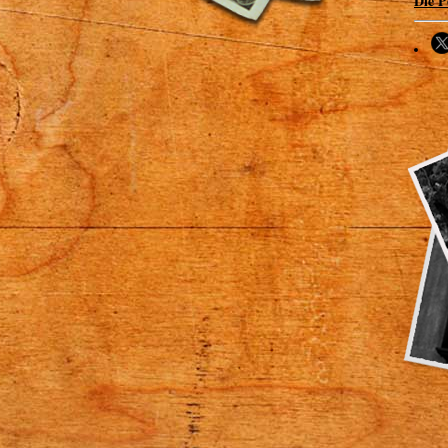
Die P