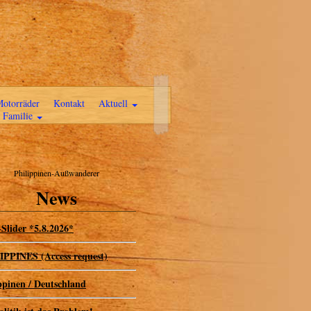
otorräder
Kontakt
Aktuell
Familie
Philippinen-Außwanderer
News
Slider *5.8.2026*
PPINES (Access request)
ppinen / Deutschland