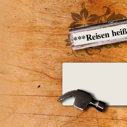
***Reisen hei