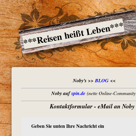
***Reisen heißt Leben***
Noby's >>
BLOG
<<
Noby auf
spin.de
(nette Online-Community
Kontaktformular - eMail an Noby 
Geben Sie unten Ihre Nachricht ein