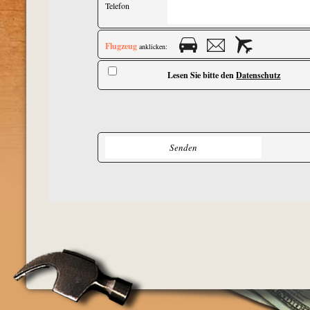
Telefon
Flugzeug
anklicken:
Lesen Sie bitte den
Datenschutz