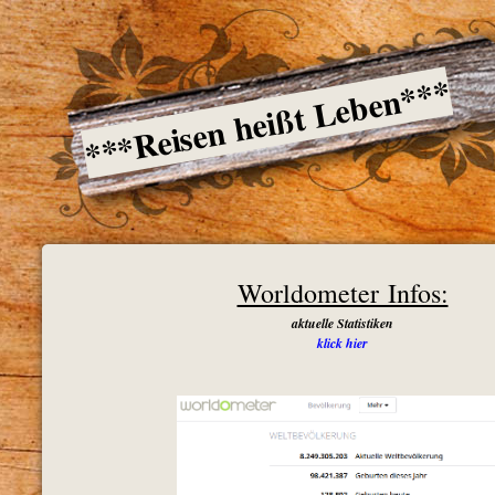
***Reisen heißt Leben***
Worldometer Infos:
aktuelle Statistiken
klick hier